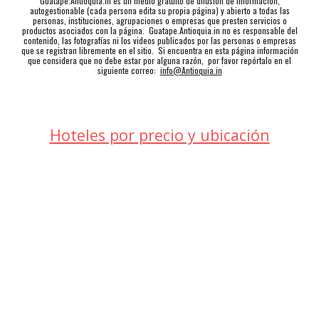
Guatape.Antioquia.in es un medio gratuito de difusión de información,
autogestionable (cada persona edita su propia página) y abierto a todas las
personas, instituciones, agrupaciones o empresas que presten servicios o
productos asociados con la página. Guatape.Antioquia.in no es responsable del
contenido, las fotografías ni los videos publicados por las personas o empresas
que se registran libremente en el sitio. Si encuentra en esta página información
que considera que no debe estar por alguna razón, por favor repórtalo en el
siguiente correo:
info@Antioquia.in
Hoteles por precio y ubicación