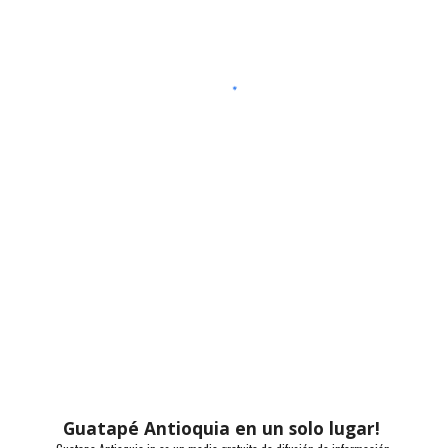
Guatapé Antioquia en un solo lugar!