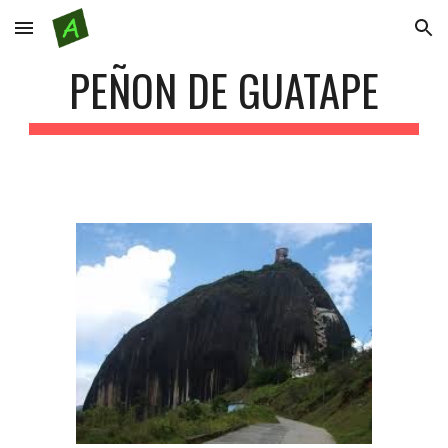
Skip to main content
Skip to navigation
PEÑON DE GUATAPE