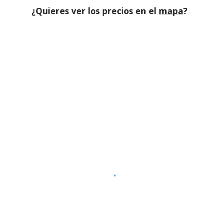
¿Quieres ver los precios en el
mapa
?