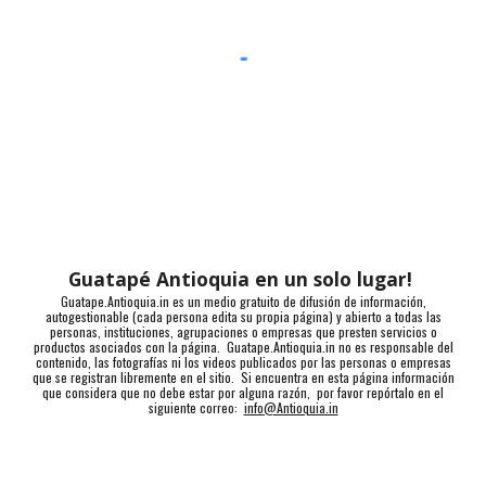
Guatapé Antioquia en un solo lugar!
Guatape.Antioquia.in es un medio gratuito de difusión de información,
autogestionable (cada persona edita su propia página) y abierto a todas las
personas, instituciones, agrupaciones o empresas que presten servicios o
productos asociados con la página. Guatape.Antioquia.in no es responsable del
contenido, las fotografías ni los videos publicados por las personas o empresas
que se registran libremente en el sitio. Si encuentra en esta página información
que considera que no debe estar por alguna razón, por favor repórtalo en el
siguiente correo:
info@Antioquia.in