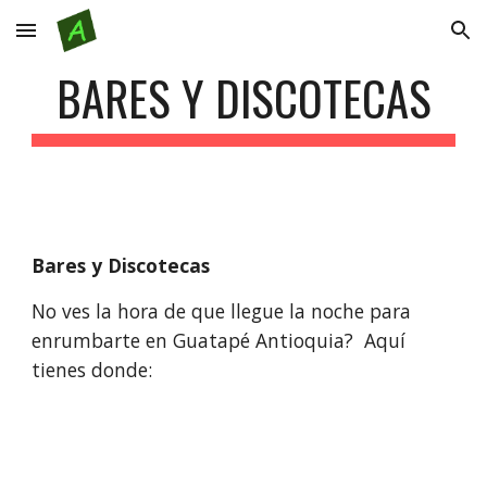
Skip to main content
Skip to navigation
BARES Y DISCOTECAS
Bares y Discotecas
No ves la hora de que llegue la noche para 
enrumbarte en Guatapé Antioquia?  Aquí 
tienes donde: