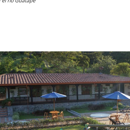
el río Guatapé