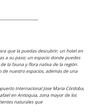
______________________
ra que la puedas descubrir; un hotel en 
as a su paso; un espacio donde puedes 
e la fauna y flora nativa de la región. 
o de nuestro espacios, además de una 
puerto Internacional Jose Maria Córdoba, 
afael en Antioquia, zona mayor de los 
tientes naturales que