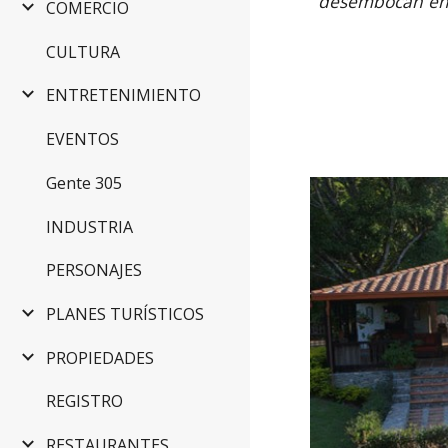
desembocan en 
COMERCIO
CULTURA
ENTRETENIMIENTO
EVENTOS
Gente 305
INDUSTRIA
PERSONAJES
PLANES TURÍSTICOS
PROPIEDADES
REGISTRO
RESTAURANTES