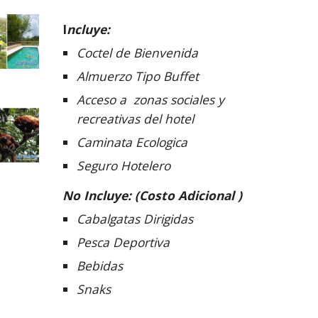
I
ncluye:
Coctel de Bienvenida
Almuerzo Tipo Buffet 
Acceso a  zonas sociales y 
recreativas del hotel
Caminata Ecologica
Seguro Hotelero
No Incluye: (Costo Adicional )
Cabalgatas Dirigidas
Pesca Deportiva
Bebidas
Snaks