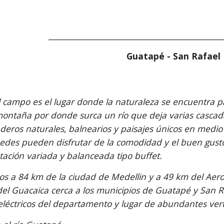
__________________________________________________
Guatapé - San Rafael 
 campo es el lugar donde la naturaleza se encuentra pa
ontaña por donde surca un río que deja varias cascad
deros naturales, balnearios y paisajes únicos en medio d
des pueden disfrutar de la comodidad y el buen gust
ntación variada y balanceada tipo buffet.
s a 84 km de la ciudad de Medellin y a 49 km del Aero
del Guacaica cerca a los municipios de Guatapé y San R
léctricos del departamento y lugar de abundantes ver