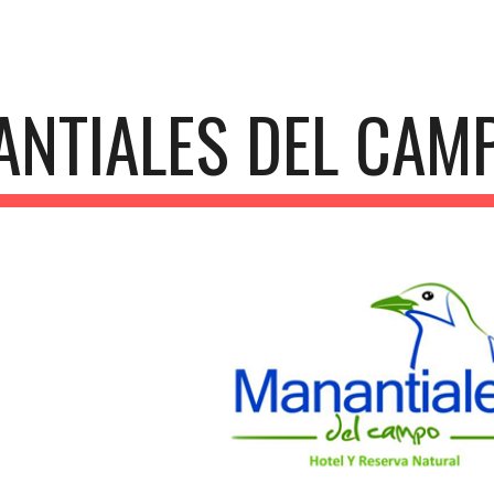
ip to main content
Skip to navigat
NTIALES DEL CAM