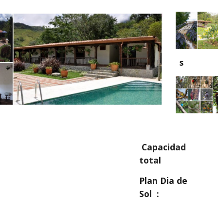
s
 Capacidad 
total
Plan Dia de 
Sol  :