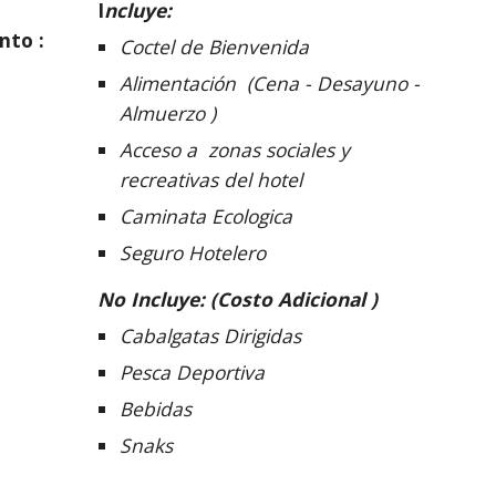
I
ncluye:
nto :
Coctel de Bienvenida
Alimentación  (Cena - Desayuno - 
Almuerzo )
Acceso a  zonas sociales y 
recreativas del hotel
Caminata Ecologica
Seguro Hotelero
No Incluye: (Costo Adicional )
Cabalgatas Dirigidas
Pesca Deportiva
Bebidas
Snaks