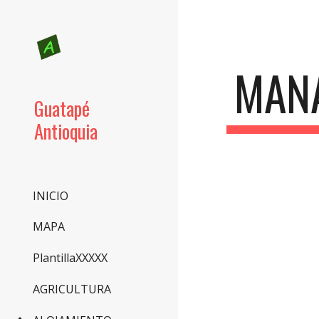
Sk
MANA
Guatapé
Antioquia
INICIO
MAPA
PlantillaXXXXX
AGRICULTURA