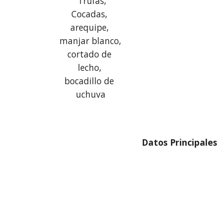
  Trufas, 
Cocadas, 
arequipe, 
manjar blanco, 
cortado de 
lecho, 
bocadillo de 
uchuva
Datos Principales