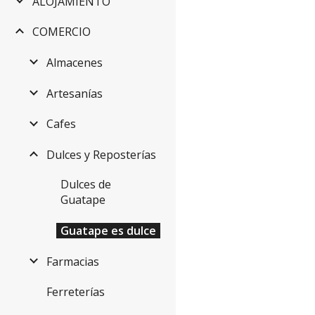
ALOJAMIENTO
COMERCIO
Almacenes
Artesanías
Cafes
Dulces y Reposterías
Dulces de
Guatape
Guatape es dulce
Farmacias
Ferreterías