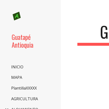
Sk
G
Guatapé
Antioquia
INICIO
MAPA
PlantillaXXXXX
AGRICULTURA