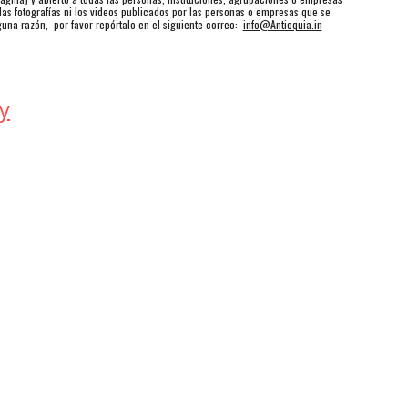
as fotografías ni los videos publicados por las personas o empresas que se
guna razón, por favor repórtalo en el siguiente correo:
info@Antioquia.in
y