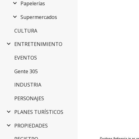
Papelerías
Supermercados
CULTURA
ENTRETENIMIENTO
EVENTOS
Gente 305
INDUSTRIA
PERSONAJES
PLANES TURÍSTICOS
PROPIEDADES
Guatape.Antioquia.in es u