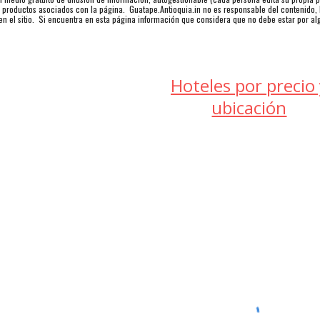
o productos asociados con la página. Guatape.Antioquia.in no es responsable del contenido, l
en el sitio. Si encuentra en esta página información que considera que no debe estar por al
Hoteles por precio 
ubicación