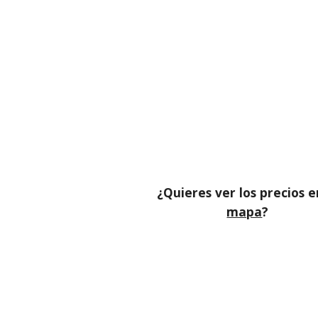
¿Quieres ver los precios e
mapa
?